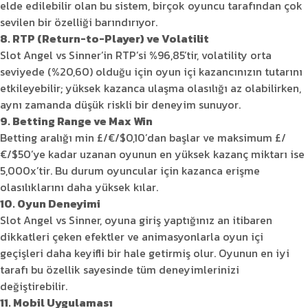
elde edilebilir olan bu sistem, birçok oyuncu tarafından çok
sevilen bir özelliği barındırıyor.
8. RTP (Return-to-Player) ve Volatilit
Slot Angel vs Sinner’in RTP’si %96,85’tir, volatility orta
seviyede (%20,60) olduğu için oyun içi kazancınızın tutarını
etkileyebilir; yüksek kazanca ulaşma olasılığı az olabilirken,
aynı zamanda düşük riskli bir deneyim sunuyor.
9. Betting Range ve Max Win
Betting aralığı min £/€/$0,10’dan başlar ve maksimum £/
€/$50’ye kadar uzanan oyunun en yüksek kazanç miktarı ise
5,000x’tir. Bu durum oyuncular için kazanca erişme
olasılıklarını daha yüksek kılar.
10. Oyun Deneyimi
Slot Angel vs Sinner, oyuna giriş yaptığınız an itibaren
dikkatleri çeken efektler ve animasyonlarla oyun içi
geçişleri daha keyifli bir hale getirmiş olur. Oyunun en iyi
tarafı bu özellik sayesinde tüm deneyimlerinizi
değiştirebilir.
11. Mobil Uygulaması