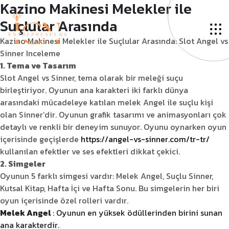
Kazino Makinesi Melekler ile
Suçlular Arasında
Kazino Makinesi Melekler ile Suçlular Arasında: Slot Angel vs
Sinner Inceleme
1. Tema ve Tasarım
Slot Angel vs Sinner, tema olarak bir meleği suçu
birleştiriyor. Oyunun ana karakteri iki farklı dünya
arasındaki mücadeleye katılan melek Angel ile suçlu kişi
olan Sinner’dir. Oyunun grafik tasarımı ve animasyonları çok
detaylı ve renkli bir deneyim sunuyor. Oyunu oynarken oyun
içerisinde geçişlerde
https://angel-vs-sinner.com/tr-tr/
kullanılan efektler ve ses efektleri dikkat çekici.
2. Simgeler
Oyunun 5 farklı simgesi vardır: Melek Angel, Suçlu Sinner,
Kutsal Kitap, Hafta İçi ve Hafta Sonu. Bu simgelerin her biri
oyun içerisinde özel rolleri vardır.
Melek Angel
: Oyunun en yüksek ödüllerinden birini sunan
ana karakterdir.