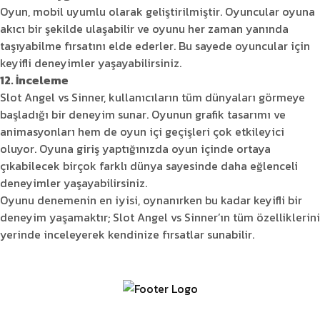
Oyun, mobil uyumlu olarak geliştirilmiştir. Oyuncular oyuna
akıcı bir şekilde ulaşabilir ve oyunu her zaman yanında
taşıyabilme fırsatını elde ederler. Bu sayede oyuncular için
keyifli deneyimler yaşayabilirsiniz.
12. İnceleme
Slot Angel vs Sinner, kullanıcıların tüm dünyaları görmeye
başladığı bir deneyim sunar. Oyunun grafik tasarımı ve
animasyonları hem de oyun içi geçişleri çok etkileyici
oluyor. Oyuna giriş yaptığınızda oyun içinde ortaya
çıkabilecek birçok farklı dünya sayesinde daha eğlenceli
deneyimler yaşayabilirsiniz.
Oyunu denemenin en iyisi, oynanırken bu kadar keyifli bir
deneyim yaşamaktır; Slot Angel vs Sinner’ın tüm özelliklerini
yerinde inceleyerek kendinize fırsatlar sunabilir.