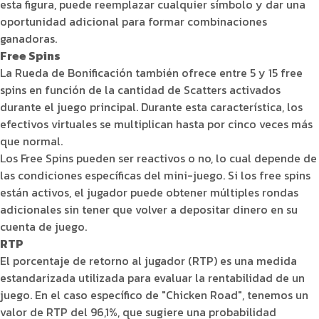
esta figura, puede reemplazar cualquier símbolo y dar una
oportunidad adicional para formar combinaciones
ganadoras.
Free Spins
La Rueda de Bonificación también ofrece entre 5 y 15 free
spins en función de la cantidad de Scatters activados
durante el juego principal. Durante esta característica, los
efectivos virtuales se multiplican hasta por cinco veces más
que normal.
Los Free Spins pueden ser reactivos o no, lo cual depende de
las condiciones específicas del mini-juego. Si los free spins
están activos, el jugador puede obtener múltiples rondas
adicionales sin tener que volver a depositar dinero en su
cuenta de juego.
RTP
El porcentaje de retorno al jugador (RTP) es una medida
estandarizada utilizada para evaluar la rentabilidad de un
juego. En el caso específico de "Chicken Road", tenemos un
valor de RTP del 96,1%, que sugiere una probabilidad