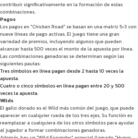
contribuir significativamente en la formación de estas
combinaciones.
Pagos
Los pagos en "Chicken Road" se basan en una matriz 5×3 con
nueve líneas de pago activas. El juego tiene una gran
variedad de premios, incluyendo algunos que pueden
alcanzar hasta 500 veces el monto de la apuesta por línea.
Las combinaciones ganadoras se determinan según las
siguientes pautas:
Tres símbolos en línea pagan desde 2 hasta 10 veces la
apuesta.
Cuatro o cinco símbolos en línea pagan entre 20 y 500
veces la apuesta.
Wilds
El gallo dorado es el Wild más común del juego, que puede
aparecer en cualquier rueda de los tres ejes. Su función es
reemplazar a cualquiera de los otros símbolos para ayudar
al jugador a formar combinaciones ganadoras.
Además, hay un "Wild Expander" especial llamado "Huevo