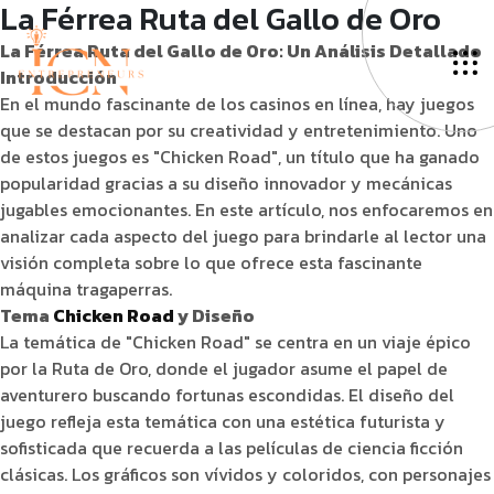
La Férrea Ruta del Gallo de Oro
La Férrea Ruta del Gallo de Oro: Un Análisis Detallado
Introducción
En el mundo fascinante de los casinos en línea, hay juegos
que se destacan por su creatividad y entretenimiento. Uno
de estos juegos es "Chicken Road", un título que ha ganado
popularidad gracias a su diseño innovador y mecánicas
jugables emocionantes. En este artículo, nos enfocaremos en
analizar cada aspecto del juego para brindarle al lector una
visión completa sobre lo que ofrece esta fascinante
máquina tragaperras.
Tema
Chicken Road
y Diseño
La temática de "Chicken Road" se centra en un viaje épico
por la Ruta de Oro, donde el jugador asume el papel de
aventurero buscando fortunas escondidas. El diseño del
juego refleja esta temática con una estética futurista y
sofisticada que recuerda a las películas de ciencia ficción
clásicas. Los gráficos son vívidos y coloridos, con personajes